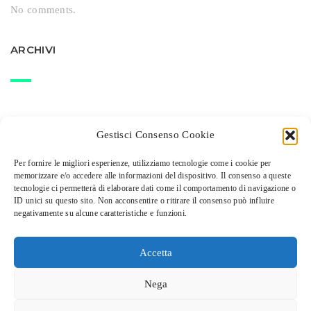
No comments.
ARCHIVI
Gestisci Consenso Cookie
Per fornire le migliori esperienze, utilizziamo tecnologie come i cookie per
memorizzare e/o accedere alle informazioni del dispositivo. Il consenso a queste
tecnologie ci permetterà di elaborare dati come il comportamento di navigazione o
ID unici su questo sito. Non acconsentire o ritirare il consenso può influire
negativamente su alcune caratteristiche e funzioni.
PROGETTI AGRICOLI SRL S.U. - P.IVA 02480950209
Accetta
Nega