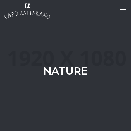
Tog
NATURE